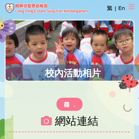
繁
|
En
校內活動相片
,
網站連結