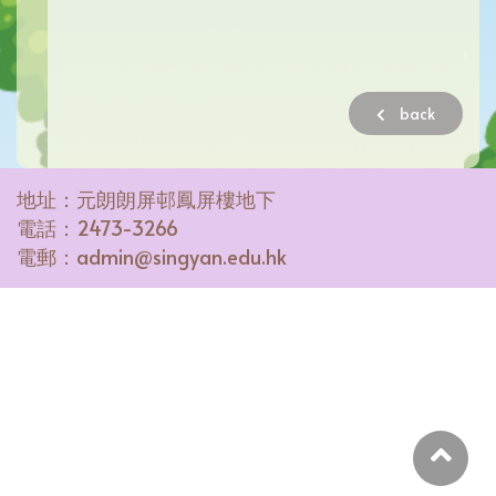
back
地址：元朗朗屏邨鳳屏樓地下
電話：2473-3266
電郵：admin@singyan.edu.hk