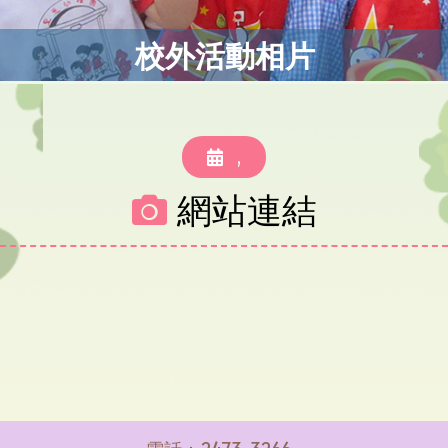
校外活動相片
,
網站連結