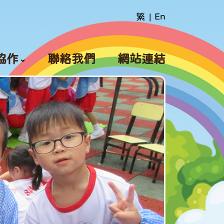
繁
|
En
協作
聯絡我們
網站連結