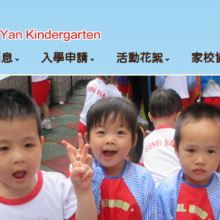
消息
入學申請
活動花絮
家校
颱風及暴雨信號安排