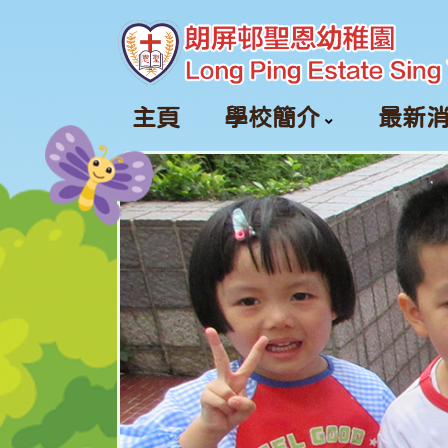
主頁
學校簡介
最新
課室外進行的體驗式學習活動天地