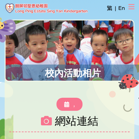
繁
|
En
校內活動相片
,
網站連結