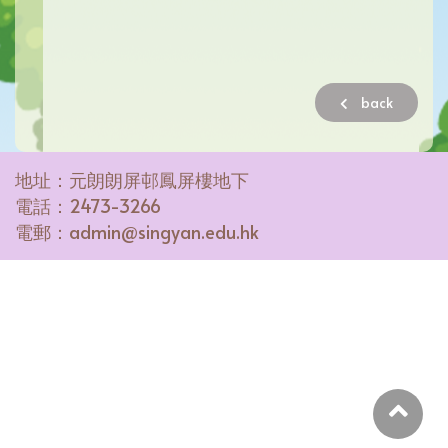
back
地址：元朗朗屏邨鳳屏樓地下
電話：2473-3266
電郵：admin@singyan.edu.hk