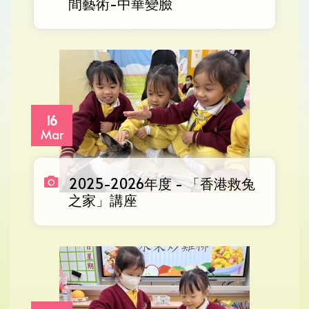
間藝術-中華變臉
16
Mar
2025-2026年度 - 「香港救兔
之家」講座