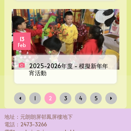
13
Feb
2025-2026年度 - 模擬新年年
宵活動
1
2
3
4
5
地址：元朗朗屏邨鳳屏樓地下
電話：2473-3266