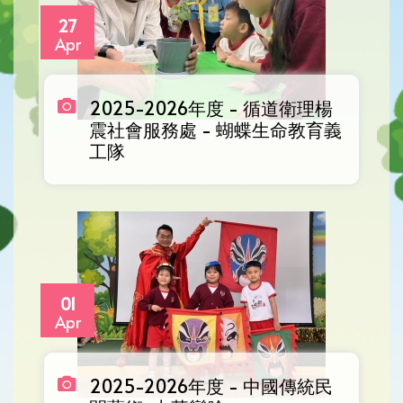
27
Apr
2025-2026年度 - 循道衛理楊
震社會服務處 - 蝴蝶生命教育義
工隊
01
Apr
2025-2026年度 - 中國傳統民