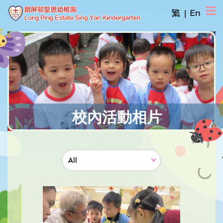
繁
|
En
校內活動相片