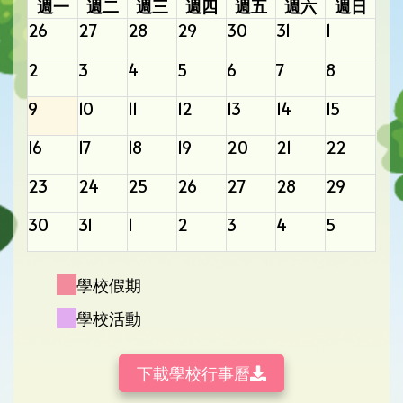
週一
週二
週三
週四
週五
週六
週日
26
27
28
29
30
31
1
2
3
4
5
6
7
8
9
10
11
12
13
14
15
16
17
18
19
20
21
22
23
24
25
26
27
28
29
30
31
1
2
3
4
5
學校假期
學校活動
下載學校行事曆