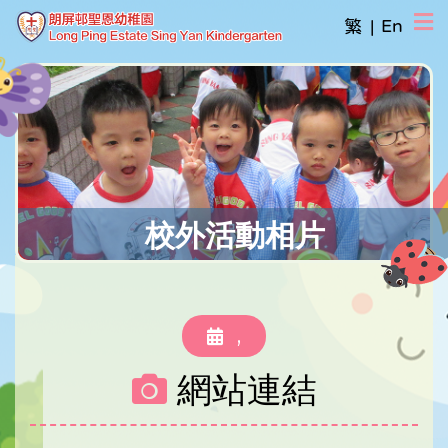
繁
|
En
校外活動相片
,
網站連結