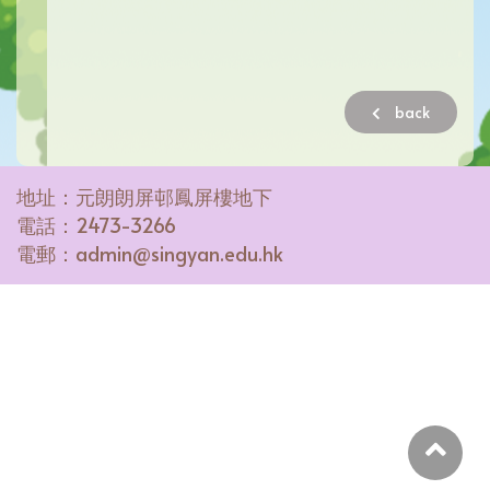
back
地址：元朗朗屏邨鳳屏樓地下
電話：2473-3266
電郵：admin@singyan.edu.hk