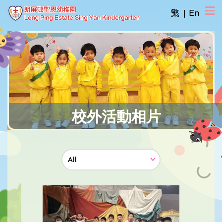
繁
|
En
校外活動相片