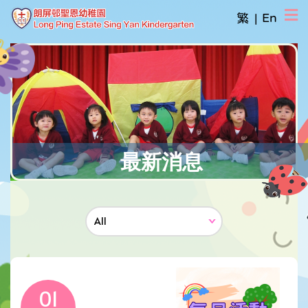
繁
|
En
最新消息
01