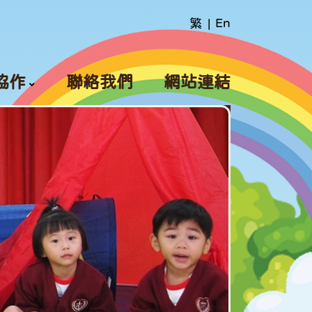
繁
|
En
協作
聯絡我們
網站連結