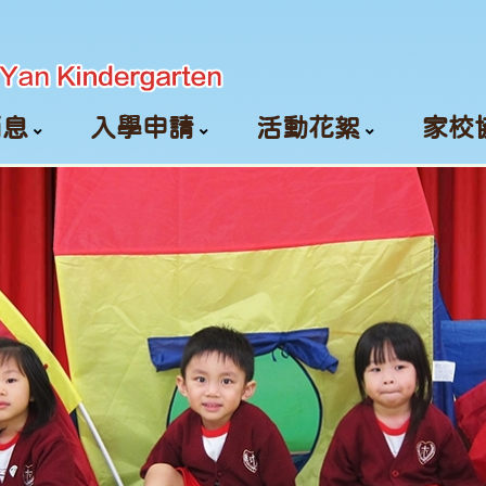
消息
入學申請
活動花絮
家校
颱風及暴雨信號安排