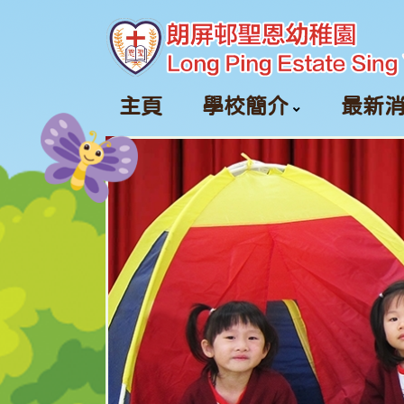
主頁
學校簡介
最新
課室外進行的體驗式學習活動天地